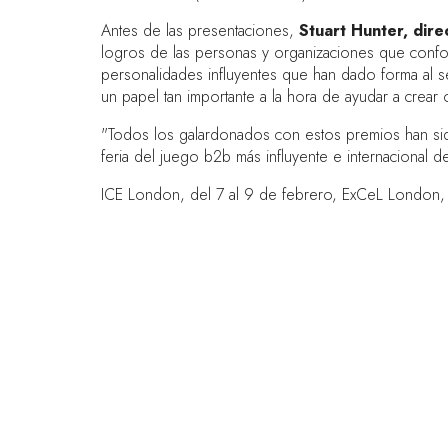
Antes de las presentaciones,
Stuart Hunter, dir
logros de las personas y organizaciones que conform
personalidades influyentes que han dado forma al 
un papel tan importante a la hora de ayudar a crear
"Todos los galardonados con estos premios han sid
feria del juego b2b más influyente e internacional 
ICE London, del 7 al 9 de febrero, ExCeL London, e
ENLACES RÁPIDOS
Preguntas frecuentes