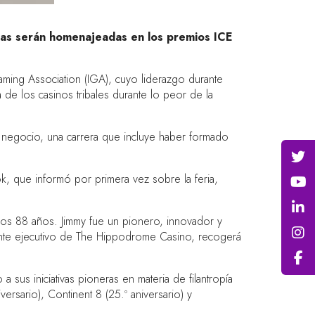
idas serán homenajeadas en los premios ICE
Gaming Association (IGA), cuyo liderazgo durante
a de los casinos tribales durante lo peor de la
l negocio, una carrera que incluye haber formado
, que informó por primera vez sobre la feria,
 los 88 años. Jimmy fue un pionero, innovador y
dente ejecutivo de The Hippodrome Casino, recogerá
us iniciativas pioneras en materia de filantropía
rsario), Continent 8 (25.º aniversario) y