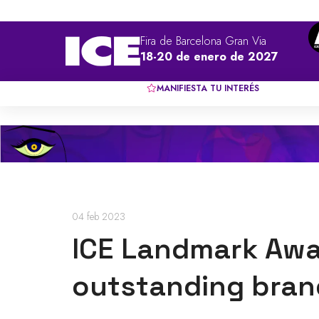
Fira de Barcelona Gran Via
18-20 de enero de 2027
MANIFIESTA TU INTERÉS
04 feb 2023
ICE Landmark Awar
outstanding bran