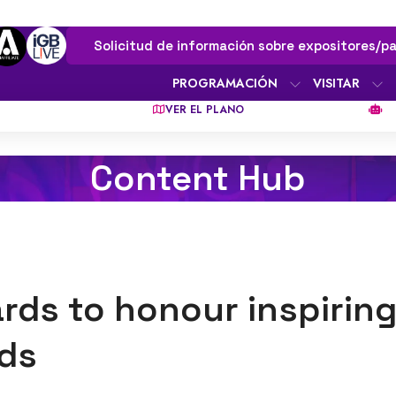
Solicitud de información sobre expositores/pa
PROGRAMACIÓN
VISITAR
VER EL PLANO
Content Hub
ds to honour inspiring
ds