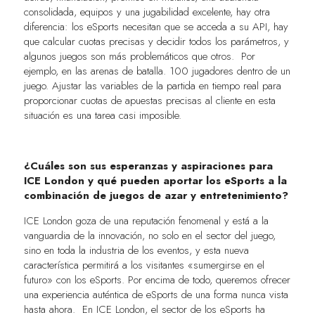
consolidada, equipos y una jugabilidad excelente, hay otra
diferencia: los eSports necesitan que se acceda a su API, hay
que calcular cuotas precisas y decidir todos los parámetros, y
algunos juegos son más problemáticos que otros. Por
ejemplo, en las arenas de batalla. 100 jugadores dentro de un
juego. Ajustar las variables de la partida en tiempo real para
proporcionar cuotas de apuestas precisas al cliente en esta
situación es una tarea casi imposible.
¿Cuáles son sus esperanzas y aspiraciones para
ICE London y qué pueden aportar los eSports a la
combinación de juegos de azar y entretenimiento?
ICE London goza de una reputación fenomenal y está a la
vanguardia de la innovación, no solo en el sector del juego,
sino en toda la industria de los eventos, y esta nueva
característica permitirá a los visitantes «sumergirse en el
futuro» con los eSports. Por encima de todo, queremos ofrecer
una experiencia auténtica de eSports de una forma nunca vista
hasta ahora. En ICE London, el sector de los eSports ha