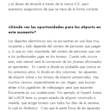
y el deseo de lanzarla a través de la marca ICE, pero
queremos asegurarnos de que se hace de la forma correcta.
¿Dónde ves las oportunidades para los eSports en
este momento?
Los deportes electrónicos aún se encuentran en una fase muy
incipiente y todo depende del número de personas que juegan
y, lo que es más importante, del número de personas que ven
a los profesionales jugar en los torneos. Cuanto más ocurra
esto, más natural será la conversión de los jóvenes aficionados
en apostantes. En cuanto a dónde es probable que crezca en
los próximos años, lo divido en dos columnas: las apuestas
de eSports online y los torneos de eSports presenciales. Hay
muchos casinos, especialmente en Las Vegas, que buscan
atraer a los jugadores de videojuegos para que apuesten
físicamente en sus instalaciones. Por ejemplo, el HyperX Arena
del LUXOR tiene su propio estadio de eSports construido a
medida, que acoge torneos casi todos los días de la semana,
lo cual es fantástico. Creo que la parte física de las apuestas