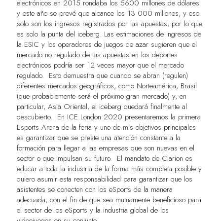
electrónicos en 2015 rondaba los 5600 millones de dólares
y este año se prevé que alcance los 13 000 millones, y eso
solo son los ingresos registrados por las apuestas, por lo que
es solo la punta del iceberg. Las estimaciones de ingresos de
la ESIC y los operadores de juegos de azar sugieren que el
mercado no regulado de las apuestas en los deportes
electrónicos podría ser 12 veces mayor que el mercado
regulado. Esto demuestra que cuando se abran (regulen)
diferentes mercados geográficos, como Norteamérica, Brasil
(que probablemente será el próximo gran mercado) y, en
particular, Asia Oriental, el iceberg quedará finalmente al
descubierto. En ICE London 2020 presentaremos la primera
Esports Arena de la feria y uno de mis objetivos principales
es garantizar que se preste una atención constante a la
formación para llegar a las empresas que son nuevas en el
sector o que impulsan su futuro. El mandato de Clarion es
educar a toda la industria de la forma más completa posible y
quiero asumir esta responsabilidad para garantizar que los
asistentes se conecten con los eSports de la manera
adecuada, con el fin de que sea mutuamente beneficioso para
el sector de los eSports y la industria global de los
videojuegos en su conjunto.