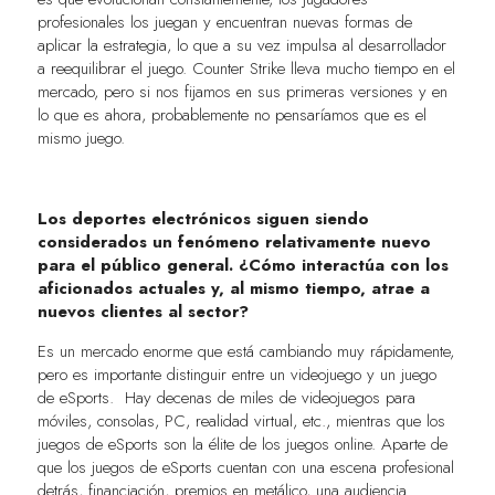
profesionales los juegan y encuentran nuevas formas de
aplicar la estrategia, lo que a su vez impulsa al desarrollador
a reequilibrar el juego. Counter Strike lleva mucho tiempo en el
mercado, pero si nos fijamos en sus primeras versiones y en
lo que es ahora, probablemente no pensaríamos que es el
mismo juego.
Los deportes electrónicos siguen siendo
considerados un fenómeno relativamente nuevo
para el público general. ¿Cómo interactúa con los
aficionados actuales y, al mismo tiempo, atrae a
nuevos clientes al sector?
Es un mercado enorme que está cambiando muy rápidamente,
pero es importante distinguir entre un videojuego y un juego
de eSports. Hay decenas de miles de videojuegos para
móviles, consolas, PC, realidad virtual, etc., mientras que los
juegos de eSports son la élite de los juegos online. Aparte de
que los juegos de eSports cuentan con una escena profesional
detrás, financiación, premios en metálico, una audiencia