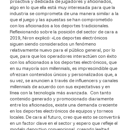
proactiva y dedicada de jugadores y aficionados,
algo en lo que ella está muy interesada para que la
industria se comprometa de una manera similar a la
que el juego y las apuestas se han comprometido
con los aficionados a los deportes tradicionales.
Reflexionando sobre la posición del sector de cara a
2019, Niron explicó: «Los deportes electrónicos
siguen siendo considerados un fenómeno
relativamente nuevo para el público general, por lo
que, para que los operadores interactúen con éxito
con los aficionados a los deportes electrónicos, que
en su mayoría son millennials, es imprescindible que
ofrezcan contenidos únicos y personalizados que, a
su vez, se anuncien a través de influencers y canales
millennials de acuerdo con sus expectativas y en
línea con la tecnología más avanzada. Con tanto
contenido generado y promocionado diariamente
entre los aficionados, existe una demanda creciente
en los deportes electrónicos de equipos y torneos
locales. De cara al futuro, creo que esto se convertirá
en un factor clave en el sector y espero que refleje el
modelo deportivo convencional, creando lealtad