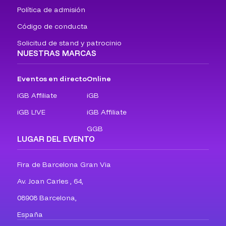
Política de admisión
Código de conducta
Solicitud de stand y patrocinio
NUESTRAS MARCAS
Eventos en directo
Online
iGB Affiliate
iGB
iGB L!VE
iGB Affiliate
GGB
LUGAR DEL EVENTO
Fira de Barcelona Gran Via
Av. Joan Carles , 64,
08908 Barcelona,
España