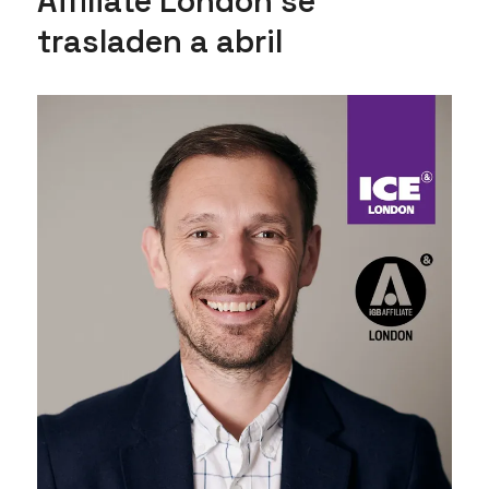
Affiliate London se
trasladen a abril