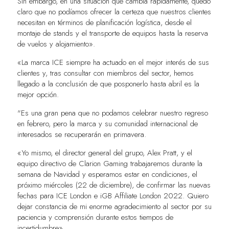
Sin embargo, en una situación que cambia rápidamente, quedó
claro que no podíamos ofrecer la certeza que nuestros clientes
necesitan en términos de planificación logística, desde el
montaje de stands y el transporte de equipos hasta la reserva
de vuelos y alojamiento».
«La marca ICE siempre ha actuado en el mejor interés de sus
clientes y, tras consultar con miembros del sector, hemos
llegado a la conclusión de que posponerlo hasta abril es la
mejor opción.
"Es una gran pena que no podamos celebrar nuestro regreso
en febrero, pero la marca y su comunidad internacional de
interesados se recuperarán en primavera.
«Yo mismo, el director general del grupo, Alex Pratt, y el
equipo directivo de Clarion Gaming trabajaremos durante la
semana de Navidad y esperamos estar en condiciones, el
próximo miércoles (22 de diciembre), de confirmar las nuevas
fechas para ICE London e iGB Affiliate London 2022. Quiero
dejar constancia de mi enorme agradecimiento al sector por su
paciencia y comprensión durante estos tiempos de
incertidumbre».