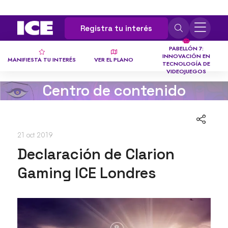
Registra tu interés
PABELLÓN 7:
INNOVACIÓN EN
MANIFIESTA TU INTERÉS
VER EL PLANO
TECNOLOGÍA DE
VIDEOJUEGOS
Centro de contenido
21 oct 2019
Declaración de Clarion
Gaming ICE Londres