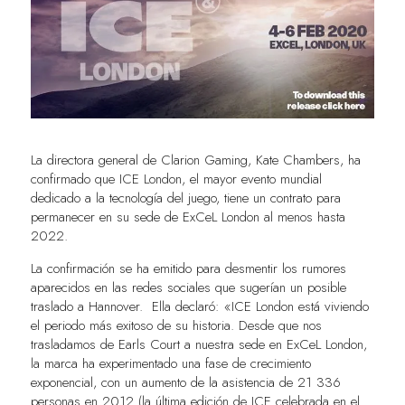
La directora general de Clarion Gaming, Kate Chambers, ha
confirmado que ICE London, el mayor evento mundial
dedicado a la tecnología del juego, tiene un contrato para
permanecer en su sede de ExCeL London al menos hasta
2022.
La confirmación se ha emitido para desmentir los rumores
aparecidos en las redes sociales que sugerían un posible
traslado a Hannover. Ella declaró: «ICE London está viviendo
el periodo más exitoso de su historia. Desde que nos
trasladamos de Earls Court a nuestra sede en ExCeL London,
la marca ha experimentado una fase de crecimiento
exponencial, con un aumento de la asistencia de 21 336
personas en 2012 (la última edición de ICE celebrada en el