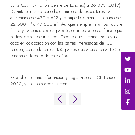
Earls Court Exhibition Centre de Londres) a 36 093 (2019).
Durante el mismo periodo, el número de expositores ha
aumentado de 430 a 612 y la superficie neta ha pasado de
22 500 m² a 47 500 m². Aunque siempre miramos hacia el
futuro y hacemos planes para él, es importante confirmar que
no hay planes de traslado. Todo lo que hacemos se lleva a
cabo en colaboración con las partes interesadas de ICE
London, con sede en los 155 países que acudieron al ExCeL
London en febrero de este año».
Para obtener más información y registrarse en ICE London
2020, visite: icelondon.uk.com
ENLACES RÁPIDOS