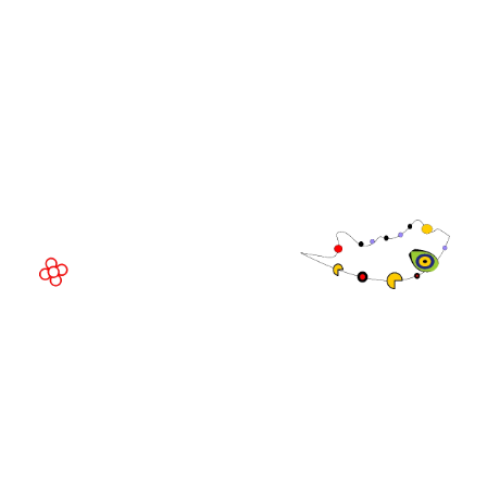
GGB
LUGAR DEL EVENTO
Fira de Barcelona Gran Via
Av. Joan Carles , 64,
08908 Barcelona,
España
©
Copyright
2026
Política de
Sitio web de la exposición por ASP
privacidad
Política de
cookies
Política de