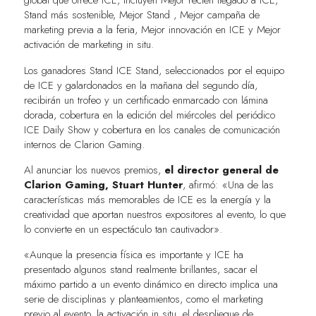
global que ofrece ICE, incluyen Mejor recién llegado a ICE,
Stand más sostenible, Mejor Stand , Mejor campaña de
marketing previa a la feria, Mejor innovación en ICE y Mejor
activación de marketing in situ.
Los ganadores Stand ICE Stand, seleccionados por el equipo
de ICE y galardonados en la mañana del segundo día,
recibirán un trofeo y un certificado enmarcado con lámina
dorada, cobertura en la edición del miércoles del periódico
ICE Daily Show y cobertura en los canales de comunicación
internos de Clarion Gaming.
Al anunciar los nuevos premios,
el director general de
Clarion Gaming, Stuart Hunter
, afirmó: «Una de las
características más memorables de ICE es la energía y la
creatividad que aportan nuestros expositores al evento, lo que
lo convierte en un espectáculo tan cautivador».
«Aunque la presencia física es importante y ICE ha
presentado algunos stand realmente brillantes, sacar el
máximo partido a un evento dinámico en directo implica una
serie de disciplinas y planteamientos, como el marketing
previo al evento, la activación in situ, el despliegue de