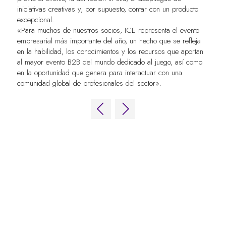
iniciativas creativas y, por supuesto, contar con un producto
excepcional.
«Para muchos de nuestros socios, ICE representa el evento
empresarial más importante del año, un hecho que se refleja
en la habilidad, los conocimientos y los recursos que aportan
al mayor evento B2B del mundo dedicado al juego, así como
en la oportunidad que genera para interactuar con una
comunidad global de profesionales del sector».
ENLACES RÁPIDOS
Preguntas frecuentes
Contacta con nosotros
World Gaming Forum
Términos y condiciones del World