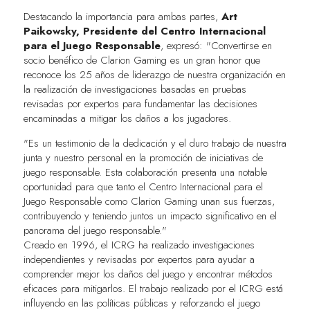
Destacando la importancia para ambas partes,
Art
Paikowsky, Presidente del Centro Internacional
para el Juego Responsable
, expresó: "Convertirse en
socio benéfico de Clarion Gaming es un gran honor que
reconoce los 25 años de liderazgo de nuestra organización en
la realización de investigaciones basadas en pruebas
revisadas por expertos para fundamentar las decisiones
encaminadas a mitigar los daños a los jugadores.
"Es un testimonio de la dedicación y el duro trabajo de nuestra
junta y nuestro personal en la promoción de iniciativas de
juego responsable. Esta colaboración presenta una notable
oportunidad para que tanto el Centro Internacional para el
Juego Responsable como Clarion Gaming unan sus fuerzas,
contribuyendo y teniendo juntos un impacto significativo en el
panorama del juego responsable."
Creado en 1996, el ICRG ha realizado investigaciones
independientes y revisadas por expertos para ayudar a
comprender mejor los daños del juego y encontrar métodos
eficaces para mitigarlos. El trabajo realizado por el ICRG está
influyendo en las políticas públicas y reforzando el juego