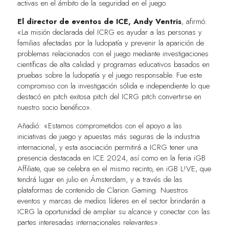
activas en el ámbito de la seguridad en el juego.
El director de eventos de ICE, Andy Ventris
, afirmó:
«La misión declarada del ICRG es ayudar a las personas y
familias afectadas por la ludopatía y prevenir la aparición de
problemas relacionados con el juego mediante investigaciones
científicas de alta calidad y programas educativos basados en
pruebas sobre la ludopatía y el juego responsable. Fue este
compromiso con la investigación sólida e independiente lo que
destacó en pitch exitosa pitch del ICRG pitch convertirse en
nuestro socio benéfico».
Añadió: «Estamos comprometidos con el apoyo a las
iniciativas de juego y apuestas más seguras de la industria
internacional, y esta asociación permitirá a ICRG tener una
presencia destacada en ICE 2024, así como en la feria iGB
Affiliate, que se celebra en el mismo recinto, en iGB L!VE, que
tendrá lugar en julio en Ámsterdam, y a través de las
plataformas de contenido de Clarion Gaming. Nuestros
eventos y marcas de medios líderes en el sector brindarán a
ICRG la oportunidad de ampliar su alcance y conectar con las
partes interesadas internacionales relevantes».