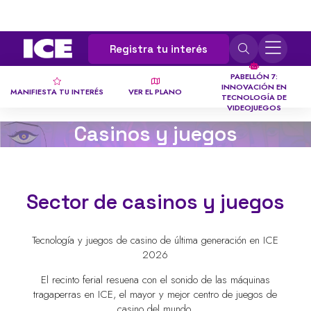
Registra tu interés
PABELLÓN 7:
INNOVACIÓN EN
MANIFIESTA TU INTERÉS
VER EL PLANO
TECNOLOGÍA DE
VIDEOJUEGOS
Casinos y juegos
Sector de casinos y juegos
Tecnología y juegos de casino de última generación en ICE
2026
El recinto ferial resuena con el sonido de las máquinas
tragaperras en ICE, el mayor y mejor centro de juegos de
casino del mundo.