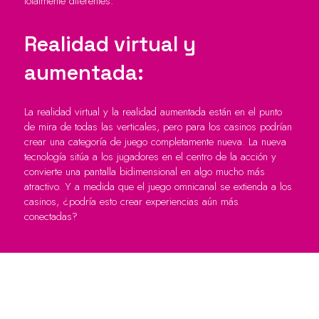
totalmente diferentes.
Realidad virtual y
aumentada:
La realidad virtual y la realidad aumentada están en el punto
de mira de todas las verticales, pero para los casinos podrían
crear una categoría de juego completamente nueva. La nueva
tecnología sitúa a los jugadores en el centro de la acción y
convierte una pantalla bidimensional en algo mucho más
atractivo. Y a medida que el juego omnicanal se extienda a los
casinos, ¿podría esto crear experiencias aún más
conectadas?
ENLACES RÁPIDOS