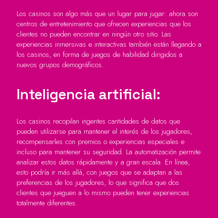
Los casinos son algo más que un lugar para jugar: ahora son
centros de entretenimiento que ofrecen experiencias que los
clientes no pueden encontrar en ningún otro sitio. Las
experiencias inmersivas e interactivas también están llegando a
los casinos, en forma de juegos de habilidad dirigidos a
nuevos grupos demográficos.
Inteligencia artificial:
Los casinos recopilan ingentes cantidades de datos que
pueden utilizarse para mantener el interés de los jugadores,
recompensarles con premios o experiencias especiales e
incluso para mantener su seguridad. La automatización permite
analizar estos datos rápidamente y a gran escala. En línea,
esto podría ir más allá, con juegos que se adaptan a las
preferencias de los jugadores, lo que significa que dos
clientes que jueguen a lo mismo pueden tener experiencias
totalmente diferentes.