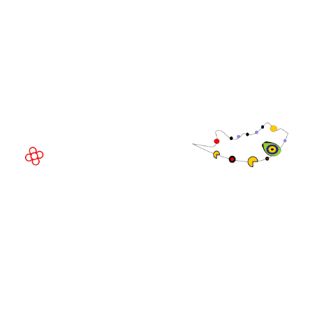
LUGAR DEL EVENTO
Fira de Barcelona Gran Via
Av. Joan Carles , 64,
08908 Barcelona,
España
©
Copyright
2026
Política de
Sitio web de la exposición por ASP
privacidad
Política de
cookies
Política de
admisiones