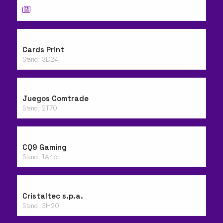
Cards Print
Stand: 3D24
Juegos Comtrade
Stand: 2T70
CQ9 Gaming
Stand: 1A46
Cristaltec s.p.a.
Stand: 3H20