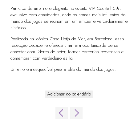
Participe de uma noite elegante no evento VIP Cocktail 5★,
exclusivo para convidados, onde os nomes mais influentes do
mundo dos jogos se reúnem em um ambiente verdadeiramente
histórico.
Realizada na icônica Casa Llotja de Mar, em Barcelona, essa
recepção decadente oferece uma rara oportunidade de se
conectar com líderes do setor, formar parcerias poderosas e
comemorar com verdadeiro estilo.
Uma noite inesquecível para a elite do mundo dos jogos.
Adicionar ao calendário
LINKS RÁPIDOS