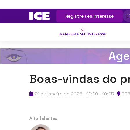
Registre seu interesse
MANIFESTE SEU INTERESSE
Age
Boas-vindas do p
21 de janeiro de 2026
10:00 - 10:05
CC5
Alto-falantes