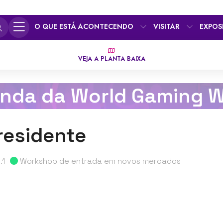
O QUE ESTÁ ACONTECENDO
VISITAR
EXPOS
VEJA A PLANTA BAIXA
nda da World Gaming 
residente
.1
Workshop de entrada em novos mercados