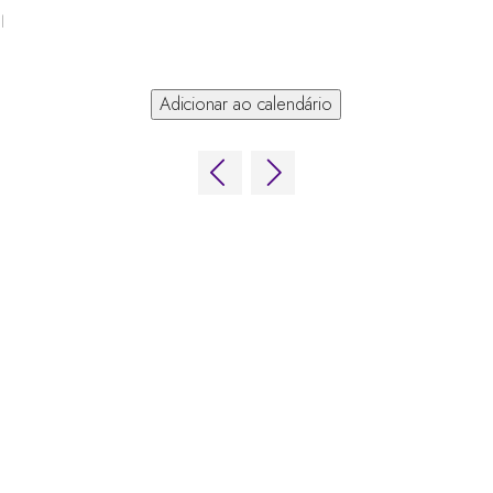
l
Adicionar ao calendário
 de Jogos