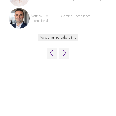
Matthew Holt, CEO - Gaming Compliance
International
Adicionar ao calendário
LINKS RÁPIDOS
Perguntas frequentes
Entre em contato conosco
Fórum Mundial de Jogos
Termos e Condições do Fórum Mundial