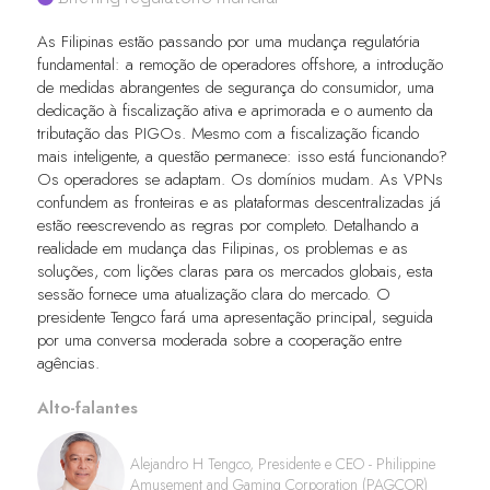
As Filipinas estão passando por uma mudança regulatória
fundamental: a remoção de operadores offshore, a introdução
de medidas abrangentes de segurança do consumidor, uma
dedicação à fiscalização ativa e aprimorada e o aumento da
tributação das PIGOs. Mesmo com a fiscalização ficando
mais inteligente, a questão permanece: isso está funcionando?
Os operadores se adaptam. Os domínios mudam. As VPNs
confundem as fronteiras e as plataformas descentralizadas já
estão reescrevendo as regras por completo. Detalhando a
realidade em mudança das Filipinas, os problemas e as
soluções, com lições claras para os mercados globais, esta
sessão fornece uma atualização clara do mercado. O
presidente Tengco fará uma apresentação principal, seguida
por uma conversa moderada sobre a cooperação entre
agências.
Alto-falantes
Alejandro H Tengco, Presidente e CEO - Philippine
Amusement and Gaming Corporation (PAGCOR)