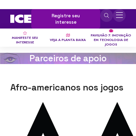
Registre seu
interesse
PAVILHÃO 7: INOVAÇÃO
MANIFESTE SEU
VEJA A PLANTA BAIXA
EM TECNOLOGIA DE
INTERESSE
JOGOS
Parceiros de apoio
Afro-americanos nos jogos