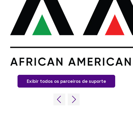
Exibir todos os parceiros de suporte
LINKS RÁPIDOS