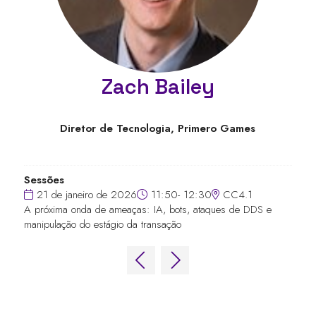
Zach Bailey
Diretor de Tecnologia,
Primero Games
Sessões
21 de janeiro de 2026
11:50- 12:30
CC4.1
A próxima onda de ameaças: IA, bots, ataques de DDS e
manipulação do estágio da transação
LINKS RÁPIDOS