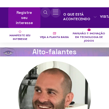
Registre
O QUE ESTÁ
VISI
seu
ACONTECENDO
interesse
PAVILHÃO 7: INOVAÇÃO
MANIFESTE SEU
VEJA A PLANTA BAIXA
EM TECNOLOGIA DE
INTERESSE
JOGOS
Alto-falantes