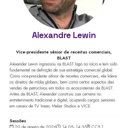
Alexandre Lewin
Vice-presidente sênior de receitas comerciais,
BLAST
Alexander Lewin ingressou na BLAST logo no início e tem sido
fundamental na definição de sua estratégia comercial global.
Como vice-presidente sênior de receitas comerciais, ele lidera
os direitos de mídia globais, bem como certos aspectos das
vendas de patrocínios em todos os ecossistemas da BLAST.
Antes da BLAST, Alexander construiu sua carreira no
entretenimento tradicional e digital, ocupando cargos seniores
em canais de TV linear, Maker Studios e VICE.
Sessões
20 de janeiro de 2026
14:05- 14:35
CC5.1