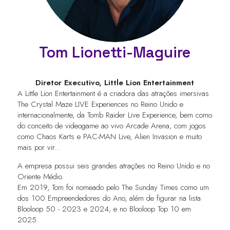
Tom Lionetti-Maguire
Diretor Executivo,
Little Lion Entertainment
A Little Lion Entertainment é a criadora das atrações imersivas
The Crystal Maze LIVE Experiences no Reino Unido e
internacionalmente, da Tomb Raider Live Experience, bem como
do conceito de videogame ao vivo Arcade Arena, com jogos
como Chaos Karts e PAC-MAN Live, Alien Invasion e muito
mais por vir...
A empresa possui seis grandes atrações no Reino Unido e no
Oriente Médio.
Em 2019, Tom foi nomeado pelo The Sunday Times como um
dos 100 Empreendedores do Ano, além de figurar na lista
Blooloop 50 - 2023 e 2024, e no Blooloop Top 10 em
2025.