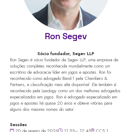
Ron Segev
Sócio fundador,
Segev LLP
Ron Segev é sócio fundador da Segev LLP, uma empresa de
soluções completas reconhecida mundialmente como um
escritório de advocacia líder em jogos e apostas. Ron foi
reconhecido como advogado Band-1 pela Chambers &
Partners, a classificação mais alta disponível. Ele também é
reconhecido pela Lexology como um dos melhores advogados
especializados em jogos. Ron é advogado especializado em
jogos e apostas há quase 20 anos e obteve vitórias para
alguns dos maiores nomes do setor.
Sessões
20 de janeiro de 2026
11:55– 12:45
CC5.1