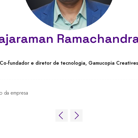
ajaraman Ramachandr
Co-fundador e diretor de tecnologia,
Gamucopia Creative
io da empresa