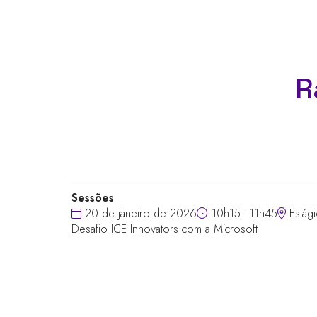
R
Sessões
20 de janeiro de 2026
10h15–11h45
Estág
Desafio ICE Innovators com a Microsoft
LINKS RÁPIDOS