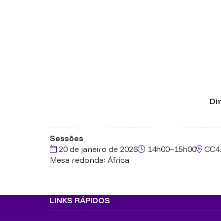
Di
Sessões
20 de janeiro de 2026
14h00–15h00
CC4
Mesa redonda: África
LINKS RÁPIDOS