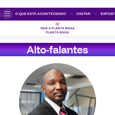
O QUE ESTÁ ACONTECENDO
VISITAR
EXPOSI
VEJA A PLANTA BAIXA
PLANTA BAIXA
Alto-falantes