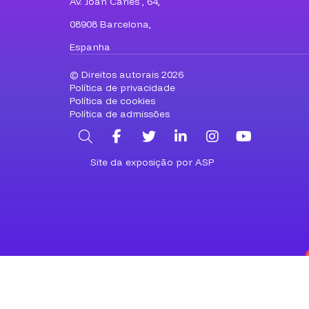
Av. Joan Carles , 64,
08908 Barcelona,
Espanha
© Direitos autorais 2026
Política de privacidade
Política de cookies
Política de admissões
Pesquisa
Facebook
Twitter
LinkedIn
Instagram
YouTub
Site da exposição por ASP