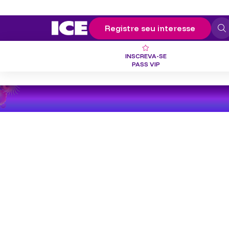
Registre seu interesse
INSCREVA-SE
PASS VIP