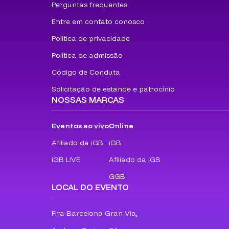
Perguntas frequentes
Entre em contato conosco
Política de privacidade
Política de admissão
Código de Conduta
Solicitação de estande e patrocínio
NOSSAS MARCAS
Eventos ao vivo
Online
Afiliado da iGB
iGB
iGB L!VE
Afiliado da iGB
GGB
LOCAL DO EVENTO
Fira Barcelona Gran Via,