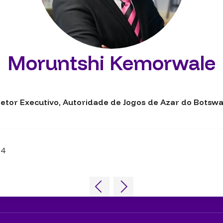
Moruntshi Kemorwale
retor Executivo,
Autoridade de Jogos de Azar do Botsw
.4