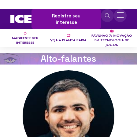
Registre seu
interesse
PAVILHÃO 7: INOVAÇÃO
MANIFESTE SEU
VEJA A PLANTA BAIXA
EM TECNOLOGIA DE
INTERESSE
JOGOS
Alto-falantes