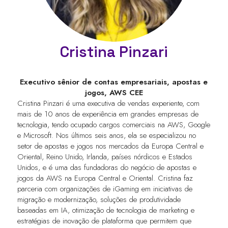
Cristina Pinzari
Executivo sênior de contas empresariais, apostas e
jogos,
AWS CEE
Cristina Pinzari é uma executiva de vendas experiente, com
mais de 10 anos de experiência em grandes empresas de
tecnologia, tendo ocupado cargos comerciais na AWS, Google
e Microsoft. Nos últimos seis anos, ela se especializou no
setor de apostas e jogos nos mercados da Europa Central e
Oriental, Reino Unido, Irlanda, países nórdicos e Estados
Unidos, e é uma das fundadoras do negócio de apostas e
jogos da AWS na Europa Central e Oriental. Cristina faz
parceria com organizações de iGaming em iniciativas de
migração e modernização, soluções de produtividade
baseadas em IA, otimização de tecnologia de marketing e
estratégias de inovação de plataforma que permitem que