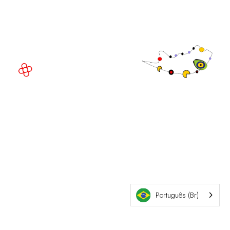
Av. Joan Carles , 64,
08908 Barcelona,
Espanha
© Direitos
autorais 2026
Política de
privacidade
Site da exposição por ASP
Política de
cookies
Política de
admissões
Português (Br)