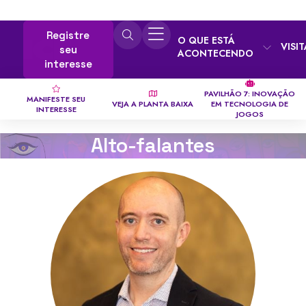
Registre
O QUE ESTÁ
VISI
seu
ACONTECENDO
interesse
PAVILHÃO 7: INOVAÇÃO
MANIFESTE SEU
VEJA A PLANTA BAIXA
EM TECNOLOGIA DE
INTERESSE
JOGOS
Alto-falantes