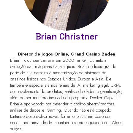
Brian Christner
Diretor de Jogos Online,
Grand Casino Baden
Brian iniciou sua carreira em 2000 na IGT, durante a
evolução das máquinas caça-níqueis. Brian dedicou grande
parte de sua carreira à modernização de sistemas de
cassinos físicos nos Estados Unidos, Europa e Ásia. Ele
também é especialista nos temas de IA, marketing ágil, CRM,
desenvolvimento de produtos, análise de dados e gamificação,
além de ser membro indicado do programa Docker Captains.
Brian é apaixonado por defender o código aberto/padrões,
análise de dados e iGaming. Quando não está ocupado
tentando desenvolver novas ferramentas, Brian pode ser
encontrado andando de mountain bike ou esquiando nos Alpes
suíços.