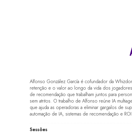
Alfonso González García é cofundador da Whizdom 
retenção e o valor ao longo da vida dos jogadores
de recomendação que trabalham juntos para personal
sem atritos. O trabalho de Alfonso reúne IA multia
que ajuda as operadoras a eliminar gargalos de sup
automação de IA, sistemas de recomendação e ROI c
Sessões