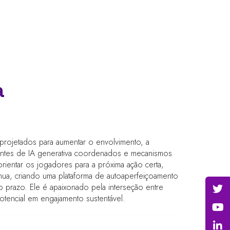
a
rojetados para aumentar o envolvimento, a
gentes de IA generativa coordenados e mecanismos
rientar os jogadores para a próxima ação certa,
ínua, criando uma plataforma de autoaperfeiçoamento
 prazo. Ele é apaixonado pela interseção entre
tencial em engajamento sustentável.