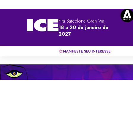
Fira Barcelona Gran Via,
18 a 20 de janeiro de
2027
MANIFESTE SEU INTERESSE