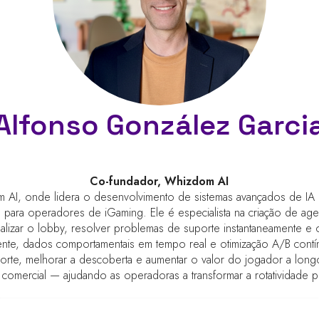
Alfonso González Garci
Co-fundador,
Whizdom AI
AI, onde lidera o desenvolvimento de sistemas avançados de IA p
 para operadores de iGaming. Ele é especialista na criação de a
izar o lobby, resolver problemas de suporte instantaneamente e o
gente, dados comportamentais em tempo real e otimização A/B cont
orte, melhorar a descoberta e aumentar o valor do jogador a longo
omercial — ajudando as operadoras a transformar a rotatividade po