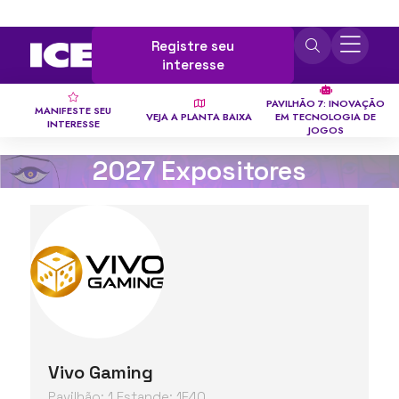
Registre seu
interesse
PAVILHÃO 7: INOVAÇÃO
MANIFESTE SEU
VEJA A PLANTA BAIXA
EM TECNOLOGIA DE
INTERESSE
JOGOS
2027 Expositores
Vivo Gaming
Pavilhão: 1 Estande: 1F40