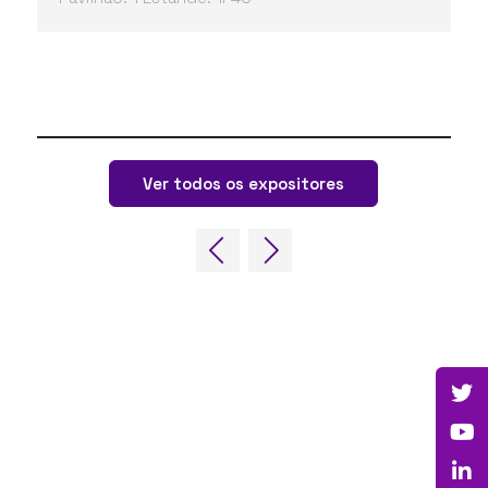
Ver todos os expositores
LINKS RÁPIDOS
Perguntas frequentes
Entre em contato conosco
Fórum Mundial de Jogos