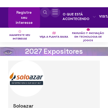
Registre
O QUE ESTÁ
VISI
seu
ACONTECENDO
interesse
PAVILHÃO 7: INOVAÇÃO
MANIFESTE SEU
VEJA A PLANTA BAIXA
EM TECNOLOGIA DE
INTERESSE
JOGOS
2027 Expositores
Soloazar