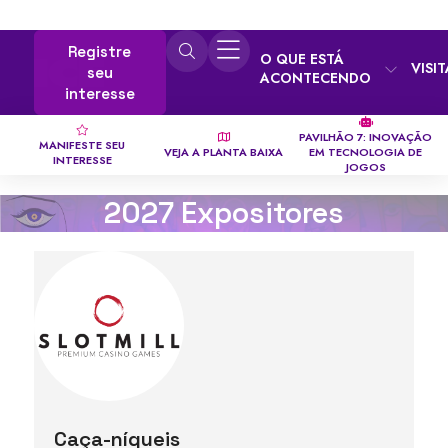
Registre
O QUE ESTÁ
VISI
seu
ACONTECENDO
interesse
PAVILHÃO 7: INOVAÇÃO
MANIFESTE SEU
VEJA A PLANTA BAIXA
EM TECNOLOGIA DE
INTERESSE
JOGOS
2027 Expositores
Caça-níqueis