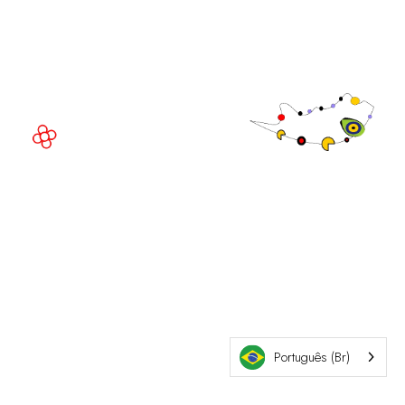
Av. Joan Carles , 64,
08908 Barcelona,
Espanha
© Direitos
autorais 2026
Política de
privacidade
Site da exposição por ASP
Política de
cookies
Política de
admissões
Português (Br)