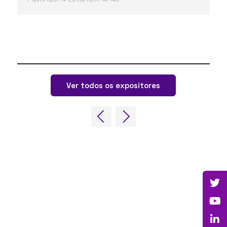
Ver todos os expositores
LINKS RÁPIDOS
Perguntas frequentes
Entre em contato conosco
Fórum Mundial de Jogos