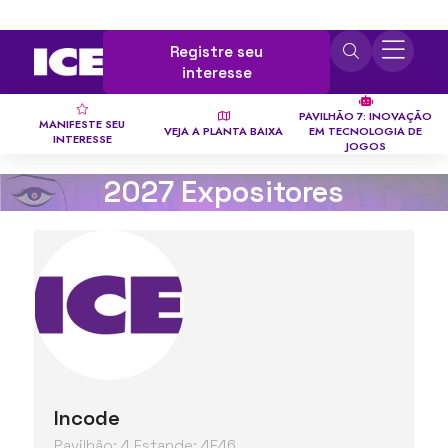
Registre seu
interesse
PAVILHÃO 7: INOVAÇÃO
MANIFESTE SEU
VEJA A PLANTA BAIXA
EM TECNOLOGIA DE
INTERESSE
JOGOS
2027 Expositores
Incode
Pavilhão: 4 Estande: 4F46