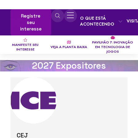
Registre
O QUE ESTÁ
VISI
seu
ACONTECENDO
interesse
PAVILHÃO 7: INOVAÇÃO
MANIFESTE SEU
VEJA A PLANTA BAIXA
EM TECNOLOGIA DE
INTERESSE
JOGOS
2027 Expositores
CEJ