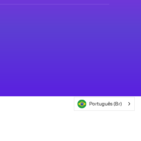
Português (Br)