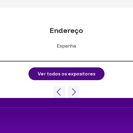
Endereço
Espanha
Ver todos os expositores