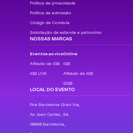
Política de privacidade
Política de admissão
Código de Conduta
Solicitação de estande e patrocínio
NOSSAS MARCAS
Eventos ao vivo
Online
Afiliado da iGB
iGB
iGB L!VE
Afiliado da iGB
GGB
LOCAL DO EVENTO
Fira Barcelona Gran Via,
Av. Joan Carles , 64,
08908 Barcelona,