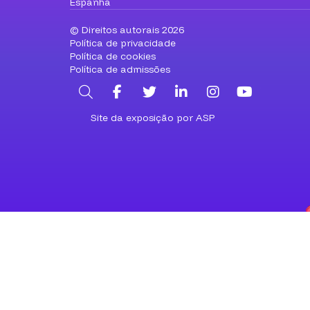
Espanha
© Direitos autorais 2026
Política de privacidade
Política de cookies
Política de admissões
Pesquisa
Facebook
Twitter
LinkedIn
Instagram
YouTub
Site da exposição por ASP