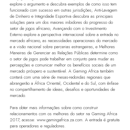
explore o argumento e descubra exemplos de como isso tem
funcionado com sucesso em outras jurisdições; Anti-Lavagem
de Dinheiro e Integridade Esportiva descubra as principais
soluções para um dos maiores inibidores do progresso do
setor de jogos africano; Avançando com o Investimento
Externo explore a perspectiva internacional sobre a entrada no
mercado africano, as necessidades operacionais do mercado
e a visão nacional sobre parcerias estrangeiras, e Melhores
Maneiras de Gerenciar as Relações Públicas determine como
o setor de jogos pode trabalhar em conjunto para mudar as
percepções e comunicar melhor os benefícios sociais de um
mercado próspero e sustentável. A Gaming Africa também
contará com uma série de mesas-redondas regionais que
abrangerão a África Oriental, Ocidental e do Sul, com ênfase
no compartilhamento de ideias, desafios e oportunidades de
mercado.
Para obter mais informações sobre como construir
relacionamentos com os melhores do setor na Gaming Africa
2017, acesse:
www.gamingafrica.za.com.
A entrada é gratuita
para operadores e reguladores.