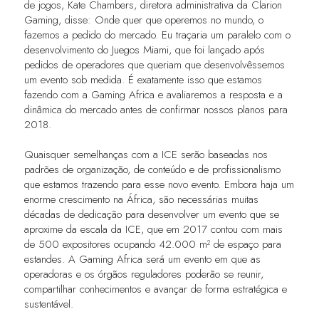
de jogos, Kate Chambers, diretora administrativa da Clarion
Gaming, disse: Onde quer que operemos no mundo, o
fazemos a pedido do mercado. Eu traçaria um paralelo com o
desenvolvimento do Juegos Miami, que foi lançado após
pedidos de operadores que queriam que desenvolvêssemos
um evento sob medida. É exatamente isso que estamos
fazendo com a Gaming Africa e avaliaremos a resposta e a
dinâmica do mercado antes de confirmar nossos planos para
2018.
Quaisquer semelhanças com a ICE serão baseadas nos
padrões de organização, de conteúdo e de profissionalismo
que estamos trazendo para esse novo evento. Embora haja um
enorme crescimento na África, são necessárias muitas
décadas de dedicação para desenvolver um evento que se
aproxime da escala da ICE, que em 2017 contou com mais
de 500 expositores ocupando 42.000 m² de espaço para
estandes. A Gaming Africa será um evento em que as
operadoras e os órgãos reguladores poderão se reunir,
compartilhar conhecimentos e avançar de forma estratégica e
sustentável.