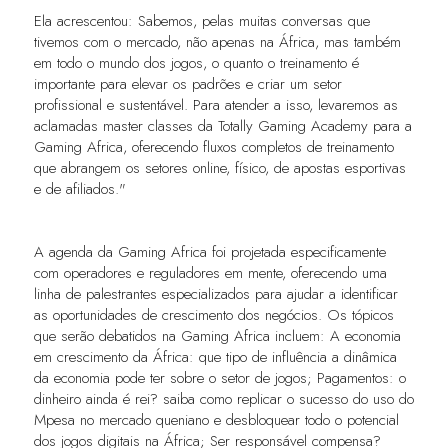
Ela acrescentou: Sabemos, pelas muitas conversas que
tivemos com o mercado, não apenas na África, mas também
em todo o mundo dos jogos, o quanto o treinamento é
importante para elevar os padrões e criar um setor
profissional e sustentável. Para atender a isso, levaremos as
aclamadas master classes da Totally Gaming Academy para a
Gaming Africa, oferecendo fluxos completos de treinamento
que abrangem os setores online, físico, de apostas esportivas
e de afiliados."
A agenda da Gaming Africa foi projetada especificamente
com operadores e reguladores em mente, oferecendo uma
linha de palestrantes especializados para ajudar a identificar
as oportunidades de crescimento dos negócios. Os tópicos
que serão debatidos na Gaming Africa incluem: A economia
em crescimento da África: que tipo de influência a dinâmica
da economia pode ter sobre o setor de jogos; Pagamentos: o
dinheiro ainda é rei? saiba como replicar o sucesso do uso do
Mpesa no mercado queniano e desbloquear todo o potencial
dos jogos digitais na África; Ser responsável compensa?