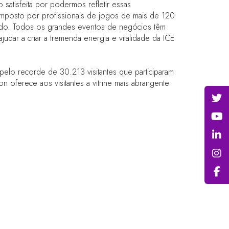
satisfeita por podermos refletir essas
composto por profissionais de jogos de mais de 120
undo. Todos os grandes eventos de negócios têm
udar a criar a tremenda energia e vitalidade da ICE
elo recorde de 30.213 visitantes que participaram
oferece aos visitantes a vitrine mais abrangente