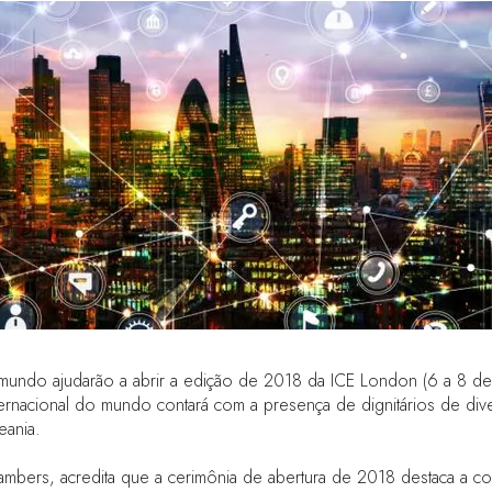
mundo ajudarão a abrir a edição de 2018 da ICE London (6 a 8 de
nternacional do mundo contará com a presença de dignitários de di
eania.
hambers, acredita que a cerimônia de abertura de 2018 destaca a con