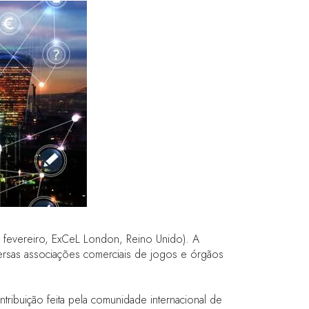
 fevereiro, ExCeL London, Reino Unido). A
versas associações comerciais de jogos e órgãos
tribuição feita pela comunidade internacional de