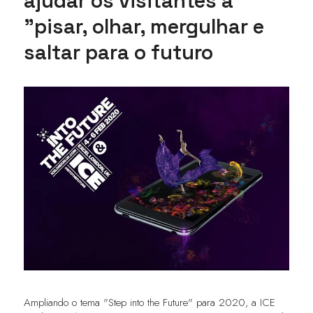
ajudar os visitantes a
"pisar, olhar, mergulhar e
saltar para o futuro
Ampliando o tema "Step into the Future" para 2020, a ICE