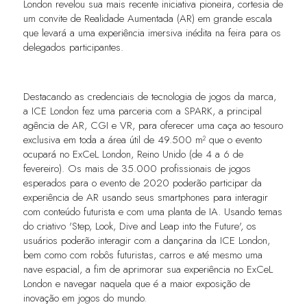
London revelou sua mais recente iniciativa pioneira, cortesia de
um convite de Realidade Aumentada (AR) em grande escala
que levará a uma experiência imersiva inédita na feira para os
delegados participantes.
Destacando as credenciais de tecnologia de jogos da marca,
a ICE London fez uma parceria com a SPARK, a principal
agência de AR, CGI e VR, para oferecer uma caça ao tesouro
exclusiva em toda a área útil de 49.500 m² que o evento
ocupará no ExCeL London, Reino Unido (de 4 a 6 de
fevereiro). Os mais de 35.000 profissionais de jogos
esperados para o evento de 2020 poderão participar da
experiência de AR usando seus smartphones para interagir
com conteúdo futurista e com uma planta de IA. Usando temas
do criativo 'Step, Look, Dive and Leap into the Future', os
usuários poderão interagir com a dançarina da ICE London,
bem como com robôs futuristas, carros e até mesmo uma
nave espacial, a fim de aprimorar sua experiência no ExCeL
London e navegar naquela que é a maior exposição de
inovação em jogos do mundo.