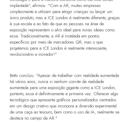
implantada", afirmou. "Com a AR, muitas empresas
simplesmente a utilizam para atingir crianças ou lançar um
único produto, mas a ICE London é realmente diferente, graças
à sua escala e ao fato de que as pessoas na área de
exposição representam o alvo ideal para novas ideias como
essa. Tradicionalmente, a AR é instalada em pontos
específicos por meio de marcadores QR, mas o que
projetamos para a ICE London é realmente interessante,
revolucionário e inovador!"
Betts concluiu: "Apesar de trabalhar com realidade aumentada
há vários anos, nunca vi nenhum convite de realidade
aumentada para uma exposição gigante como a ICE London,
portanto, essa é definitivamente a primeira vez. Oferecer algo
tecnológico que apresenta gráficos personalizados centrados
em um design criativo que incorpora a diversão experimental
de uma caça ao tesouro, bem como o uso de IA, realmente se
destaca no campo da AR."