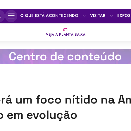
O QUE ESTÁ ACONTECENDO
VISITAR
EXPOS
VEJA A PLANTA BAIXA
Centro de conteúdo
erá um foco nítido na A
o em evolução