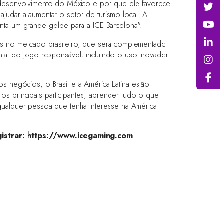
 desenvolvimento do México e por que ele favorece
judar a aumentar o setor de turismo local. A
enta um grande golpe para a ICE Barcelona".
ios no mercado brasileiro, que será complementado
ntal do jogo responsável, incluindo o uso inovador
os negócios, o Brasil e a América Latina estão
os principais participantes, aprender tudo o que
 qualquer pessoa que tenha interesse na América
istrar:
https://www.icegaming.com