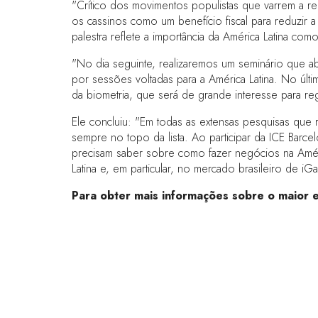
"Crítico dos movimentos populistas que varrem a 
os cassinos como um benefício fiscal para reduzir 
palestra reflete a importância da América Latina c
"No dia seguinte, realizaremos um seminário que a
por sessões voltadas para a América Latina. No últ
da biometria, que será de grande interesse para 
Ele concluiu: "Em todas as extensas pesquisas que r
sempre no topo da lista. Ao participar da ICE Barc
precisam saber sobre como fazer negócios na Améric
Latina e, em particular, no mercado brasileiro de iG
Para obter mais informações sobre o maior e
LINKS RÁPIDOS