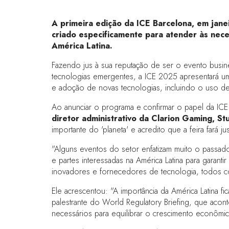
A primeira edição da ICE Barcelona, em jane
criado especificamente para atender às nec
América Latina.
Fazendo jus à sua reputação de ser o evento busin
tecnologias emergentes, a ICE 2025 apresentará um
e adoção de novas tecnologias, incluindo o uso de
Ao anunciar o programa e confirmar o papel da ICE
diretor administrativo da Clarion Gaming, St
importante do 'planeta' e acredito que a feira far
"Alguns eventos do setor enfatizam muito o passad
e partes interessadas na América Latina para garant
inovadores e fornecedores de tecnologia, todos c
Ele acrescentou: "A importância da América Latina f
palestrante do World Regulatory Briefing, que acon
necessários para equilibrar o crescimento econôm