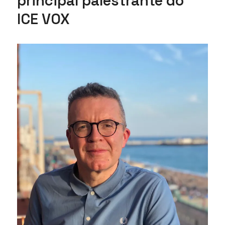
principal palestrante do
ICE VOX