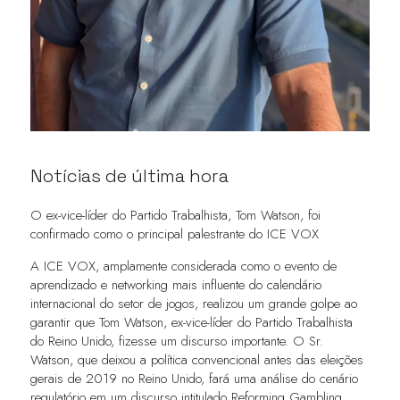
Notícias de última hora
O ex-vice-líder do Partido Trabalhista, Tom Watson, foi
confirmado como o principal palestrante do ICE VOX
A ICE VOX, amplamente considerada como o evento de
aprendizado e networking mais influente do calendário
internacional do setor de jogos, realizou um grande golpe ao
garantir que Tom Watson, ex-vice-líder do Partido Trabalhista
do Reino Unido, fizesse um discurso importante. O Sr.
Watson, que deixou a política convencional antes das eleições
gerais de 2019 no Reino Unido, fará uma análise do cenário
regulatório em um discurso intitulado Reforming Gambling