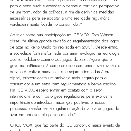
para o setor ouvir e entender o debate a partir da perspectiva
de um formulador de políticas, a fim de definir as medidas
necessárias para se adaptar a uma realidade regulatória
verdadeiramente focada no consumidor."
Ao falar sobre sua participação no ICE VOX, Tom Watson
disse: "A última grande revisão da regulamentação dos jogos
de azar no Reino Unido foi realizada em 2001. Desde então,
a sociedade foi transformada por uma revolução na tecnologia
que remodelou o cenário dos jogos de azar. Agora que o
governo britânico está comprometido com uma nova revisão, o
desafio é realizar mudanças que sejam adequadas à era
digital, proporcionem um ambiente mais seguro para o
consumidor e um setor bem regulamentado e bem-sucedido.
Na ICE VOX, espero entrar em contato com o setor
internacional e com os órgãos reguladores para explicar a
importância de introduzir mudanças positivas e, nesse
processo, transformar a regulamentação britânica de jogos de
azar em um exemplo para o mundo."
O ICE VOX, que faz parte do ICE London, o maior evento de