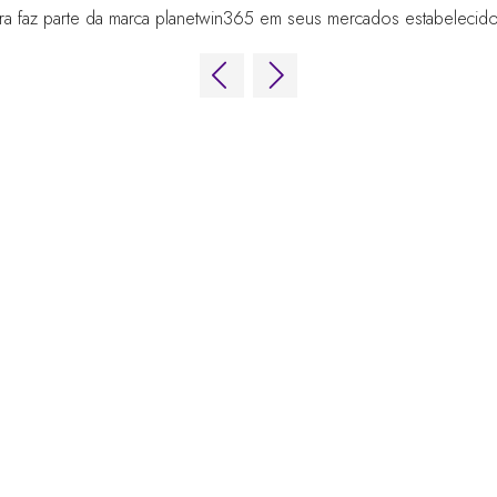
faz parte da marca planetwin365 em seus mercados estabelecidos d
 de Jogos