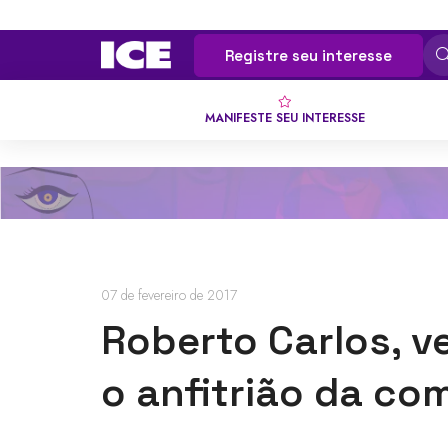
Registre seu interesse
MANIFESTE SEU INTERESSE
07 de fevereiro de 2017
Roberto Carlos, v
o anfitrião da co