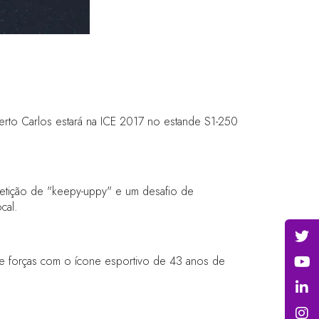
to Carlos estará na ICE 2017 no estande S1-250
petição de "keepy-uppy" e um desafio de
cal.
e forças com o ícone esportivo de 43 anos de