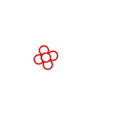
Espanha
© Direitos autorais 2026
Política de privacid