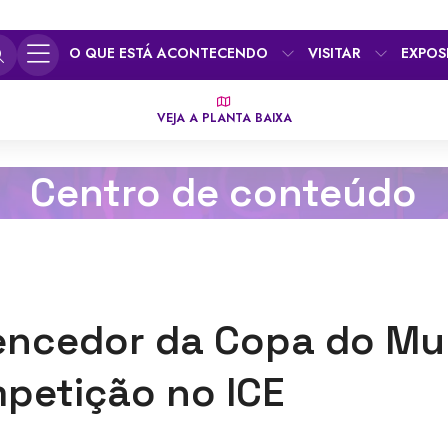
O QUE ESTÁ ACONTECENDO
VISITAR
EXPOS
VEJA A PLANTA BAIXA
Centro de conteúdo
encedor da Copa do Mun
mpetição no ICE