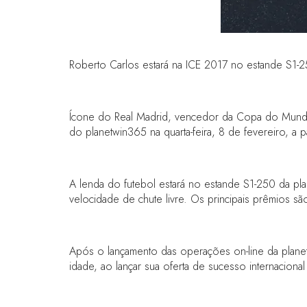
Roberto Carlos estará na ICE 2017 no estande S1-
Ícone do Real Madrid, vencedor da Copa do Mundo
do planetwin365 na quarta-feira, 8 de fevereiro, a pa
A lenda do futebol estará no estande S1-250 da pl
velocidade de chute livre. Os principais prêmios sã
Após o lançamento das operações on-line da plan
idade, ao lançar sua oferta de sucesso internacion