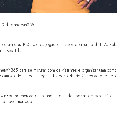
250 da planetwin365.
 e um dos 100 maiores jogadores vivos do mundo da FIFA, Rober
rtir das 11h.
anetwin365 para se misturar com os visitantes e organizar uma com
o camisas de futebol autografadas por Roberto Carlos ao vivo no lo
etwin365 no mercado espanhol, a casa de apostas em expansão un
al no novo mercado.