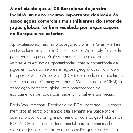
A notícia de que a ICE Barcelona de janeiro
incluirá um novo recurso importante dedicado às
associações comerciais mais influentes do setor de
jogos globais foi bem recebida por organizações
na Europa e no exterior.
Aproveitando ao máximo o espaço adicional na Gran Via Fira
de Barcelona, a primeira ICE Association Assembly foi criada
para permitir que os órgãos comerciais promovam seus
valores e criem novas oportunidades para a comunidade de
jogos em todos os setores e regiões geográficas, incluindo a
European Casino Association (ECA), com sede em Bruxelas, e
a Association of Gaming Equipment Manufacturers (AGEM), a
associação comercial global para fornecedores de
equipamentos de jogos com sede principal em Las Vegas.
Erwin Van Lambaart, Presidente da ECA, confirmou: "Nossos
membros já estão planejando sua semana em Barcelona e
estarão presentes em grande número nesta edição histórica da
ICE. A ICE é um evento fundamental para a comunidade
global de jogos e ter um recurso no salão que nos permitirá