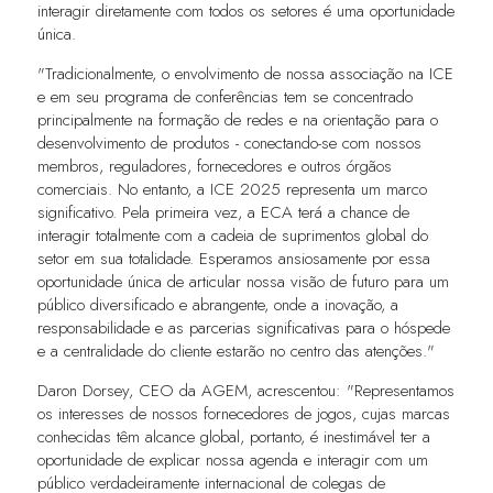
interagir diretamente com todos os setores é uma oportunidade
única.
"Tradicionalmente, o envolvimento de nossa associação na ICE
e em seu programa de conferências tem se concentrado
principalmente na formação de redes e na orientação para o
desenvolvimento de produtos - conectando-se com nossos
membros, reguladores, fornecedores e outros órgãos
comerciais. No entanto, a ICE 2025 representa um marco
significativo. Pela primeira vez, a ECA terá a chance de
interagir totalmente com a cadeia de suprimentos global do
setor em sua totalidade. Esperamos ansiosamente por essa
oportunidade única de articular nossa visão de futuro para um
público diversificado e abrangente, onde a inovação, a
responsabilidade e as parcerias significativas para o hóspede
e a centralidade do cliente estarão no centro das atenções."
Daron Dorsey, CEO da AGEM, acrescentou: "Representamos
os interesses de nossos fornecedores de jogos, cujas marcas
conhecidas têm alcance global, portanto, é inestimável ter a
oportunidade de explicar nossa agenda e interagir com um
público verdadeiramente internacional de colegas de