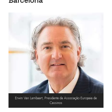
Barcelona
Erwin Van Lambaart, Presidente da Associação Europeia de
Cassinos