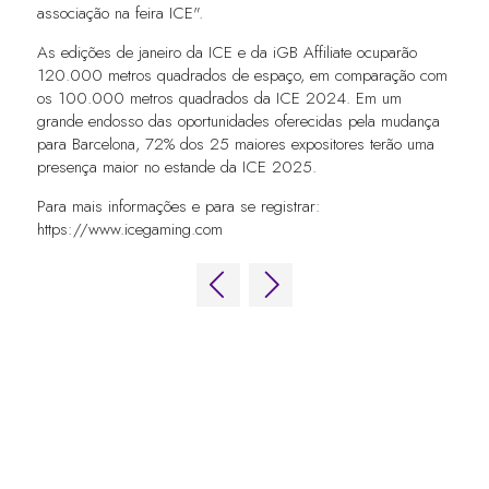
associação na feira ICE".
As edições de janeiro da ICE e da iGB Affiliate ocuparão
120.000 metros quadrados de espaço, em comparação com
os 100.000 metros quadrados da ICE 2024. Em um
grande endosso das oportunidades oferecidas pela mudança
para Barcelona, 72% dos 25 maiores expositores terão uma
presença maior no estande da ICE 2025.
Para mais informações e para se registrar:
https://www.icegaming.com
LINKS RÁPIDOS
Perguntas frequentes
Entre em contato conosco