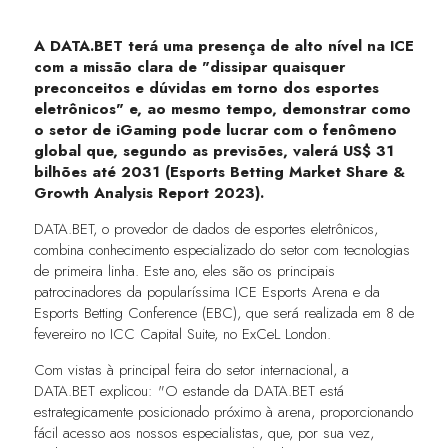
A DATA.BET terá uma presença de alto nível na ICE
com a missão clara de "dissipar quaisquer
preconceitos e dúvidas em torno dos esportes
eletrônicos" e, ao mesmo tempo, demonstrar como
o setor de iGaming pode lucrar com o fenômeno
global que, segundo as previsões, valerá US$ 31
bilhões até 2031 (Esports Betting Market Share &
Growth Analysis Report 2023).
DATA.BET, o provedor de dados de esportes eletrônicos,
combina conhecimento especializado do setor com tecnologias
de primeira linha. Este ano, eles são os principais
patrocinadores da popularíssima ICE Esports Arena e da
Esports Betting Conference (EBC), que será realizada em 8 de
fevereiro no ICC Capital Suite, no ExCeL London.
Com vistas à principal feira do setor internacional, a
DATA.BET explicou: "O estande da DATA.BET está
estrategicamente posicionado próximo à arena, proporcionando
fácil acesso aos nossos especialistas, que, por sua vez,