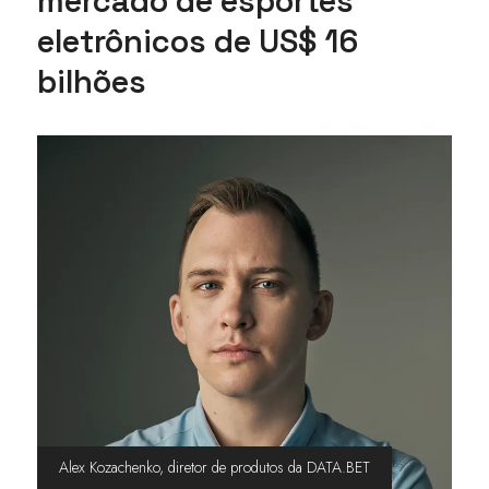
mercado de esportes
eletrônicos de US$ 16
bilhões
Alex Kozachenko, diretor de produtos da DATA.BET