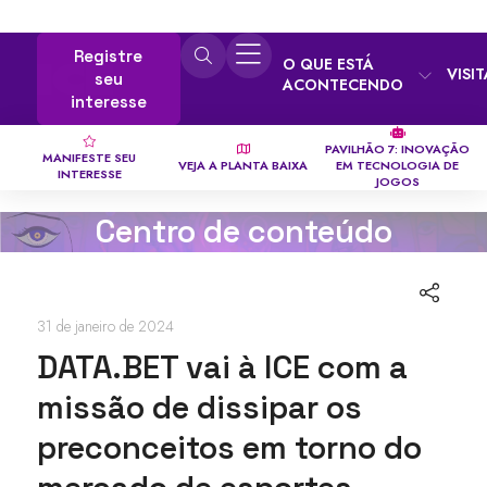
Registre
O QUE ESTÁ
VISI
seu
ACONTECENDO
interesse
PAVILHÃO 7: INOVAÇÃO
MANIFESTE SEU
VEJA A PLANTA BAIXA
EM TECNOLOGIA DE
INTERESSE
JOGOS
Centro de conteúdo
31 de janeiro de 2024
DATA.BET vai à ICE com a
missão de dissipar os
preconceitos em torno do