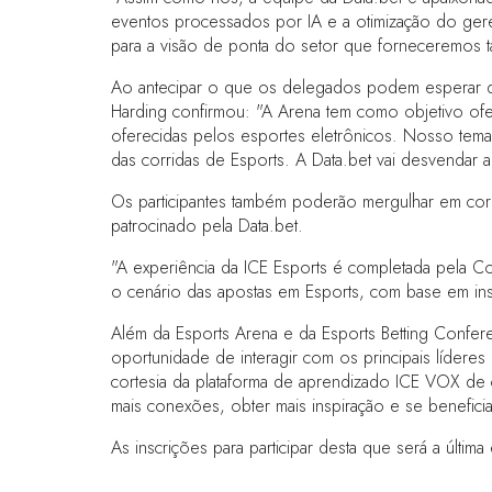
eventos processados por IA e a otimização do gere
para a visão de ponta do setor que forneceremos ta
Ao antecipar o que os delegados podem esperar da
Harding confirmou: "A Arena tem como objetivo ofe
oferecidas pelos esportes eletrônicos. Nosso tema
das corridas de Esports. A Data.bet vai desvendar 
Os participantes também poderão mergulhar em corri
patrocinado pela Data.bet.
"A experiência da ICE Esports é completada pela 
o cenário das apostas em Esports, com base em insigh
Além da Esports Arena e da Esports Betting Confere
oportunidade de interagir com os principais lídere
cortesia da plataforma de aprendizado ICE VOX de 
mais conexões, obter mais inspiração e se benefici
As inscrições para participar desta que será a últi