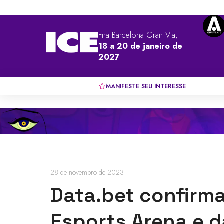
Fira Barcelona Gran Via,
18 a 20 de janeiro de
2027
MANIFESTE SEU INTERESSE
28 de novembro de 2023
Data.bet confirma
Esports Arena e d