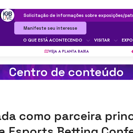
Solicitação de informações sobre exposições/pat
Manifeste seu interesse
O QUE ESTÁ ACONTECENDO
VISITAR
EXPO
VEJA A PLANTA BAIXA
Centro de conteúdo
da como parceira princ
a Esports Betting Conf