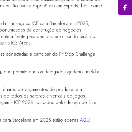
ntribuirão para a experiência em Esports, bem como
s da mudança da ICE para Barcelona em 2025,
 oportunidades de construção de negócios
rente a frente para demonstrar o mundo dinâmico
das na ICE Arena.
as conectadas e participar do Pit Stop Challenge
ng, que permite que os delegados ajudem a moldar
, milhares de lançamentos de produtos e a
s de todos os setores e verticais de jogos,
areçam à ICE 2024 motivados pelo desejo de fazer
ncia para Barcelona em 2025 estão abertas
AQUI