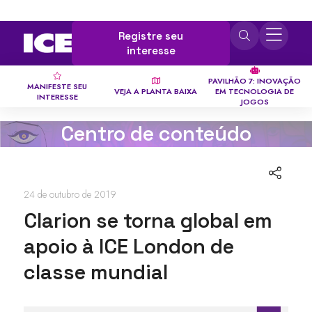
Registre seu
interesse
PAVILHÃO 7: INOVAÇÃO
MANIFESTE SEU
VEJA A PLANTA BAIXA
EM TECNOLOGIA DE
INTERESSE
JOGOS
Centro de conteúdo
24 de outubro de 2019
Clarion se torna global em
apoio à ICE London de
classe mundial