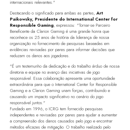
internacionais relevantes."
Destacando o significado para ambas as partes,
Art
Paikowsky, Presidente do International Center for
Responsible Gaming
, expressou: "Tornar-se Parceiro
Beneficente da Clarion Gaming é uma grande honra que
reconhece os 25 anos de história da liderança de nossa
organização no fornecimento de pesquisas baseadas em
evidências revisadas por pares para informar decisões que
reduzam os danos aos jogadores.
"É um testemunho da dedicação e do trabalho árduo de nossa
diretoria e equipe no avanço das iniciativas de jogo
responsável. Essa colaboração apresenta uma oportunidade
extraordinária para que o International Center for Responsible
Gaming e a Clarion Gaming unam forças, contribuindo e
causando um impacto significativo no cenário do jogo
responsável juntos."
Fundado em 1996, o ICRG tem fornecido pesquisas
independentes e revisadas por pares para ajudar a aumentar
a compreensão dos danos causados pelo jogo e encontrar
métodos eficazes de mitigação. O trabalho realizado pelo