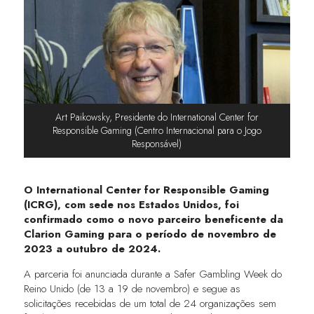
Art Paikowsky, Presidente do International Center for
Responsible Gaming (Centro Internacional para o Jogo
Responsável)
O International Center for Responsible Gaming
(ICRG), com sede nos Estados Unidos, foi
confirmado como o novo parceiro beneficente da
Clarion Gaming para o período de novembro de
2023 a outubro de 2024.
A parceria foi anunciada durante a Safer Gambling Week do
Reino Unido (de 13 a 19 de novembro) e segue as
solicitações recebidas de um total de 24 organizações sem