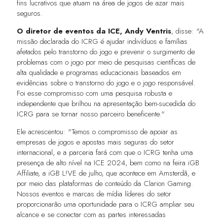
fins lucrativos que atuam na área de jogos de azar mais
seguros.
O diretor de eventos da ICE, Andy Ventris
, disse: "A
missão declarada do ICRG é ajudar indivíduos e famílias
afetados pelo transtorno do jogo e prevenir o surgimento de
problemas com o jogo por meio de pesquisas científicas de
alta qualidade e programas educacionais baseados em
evidências sobre o transtorno do jogo e o jogo responsável.
Foi esse compromisso com uma pesquisa robusta e
independente que brilhou na apresentação bem-sucedida do
ICRG para se tornar nosso parceiro beneficente."
Ele acrescentou: "Temos o compromisso de apoiar as
empresas de jogos e apostas mais seguras do setor
internacional, e a parceria fará com que o ICRG tenha uma
presença de alto nível na ICE 2024, bem como na feira iGB
Affiliate, a iGB L!VE de julho, que acontece em Amsterdã, e
por meio das plataformas de conteúdo da Clarion Gaming.
Nossos eventos e marcas de mídia líderes do setor
proporcionarão uma oportunidade para o ICRG ampliar seu
alcance e se conectar com as partes interessadas