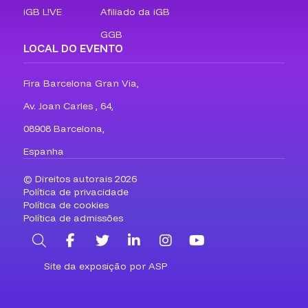
iGB L!VE
Afiliado da iGB
GGB
LOCAL DO EVENTO
Fira Barcelona Gran Via,
Av. Joan Carles , 64,
08908 Barcelona,
Espanha
© Direitos autorais 2026
Política de privacidade
Política de cookies
Política de admissões
Pesquisa
Facebook
Twitter
LinkedIn
Instagram
YouTube
Site da exposição por ASP