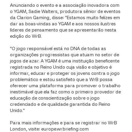
Anunciando o evento e a associação inovadora com
o YGAM, Sadie Walters, produtora sênior de eventos
da Clarion Gaming, disse: "Estamos muito felizes em
dar as boas-vindas ao YGAM e aos nossos ilustres
líderes de pensamento que se apresentarão nesta
edição do WrB.
"O jogo responsável está no DNA de todas as
organizações progressistas que atuam no setor de
jogos de azar. A YGAM é uma instituição beneficente
registrada no Reino Unido cuja visão e objetivo é
informar, educar e proteger os jovens contra o jogo
problemático e estou satisfeito que a WrB possa
oferecer uma plataforma para promover o trabalho
inestimável que ela faz como o primeiro provedor de
educação de conscientização sobre o jogo
credenciado e de qualidade garantida do Reino
Unido."
Para mais informações e para se registrar no WrB
London, visite: europe.wrbriefing.com