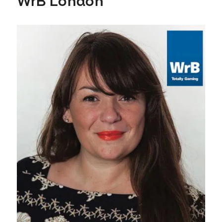
WrB London