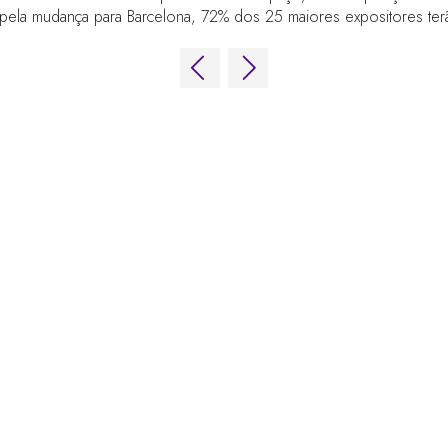
pela mudança para Barcelona, 72% dos 25 maiores expositores te
 de Jogos