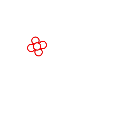
Espanha
© Direitos autorais 2026
Política de privacid