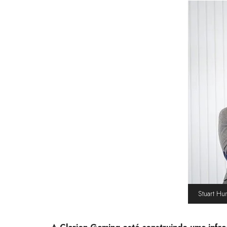
Stuart Hun