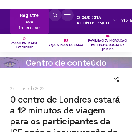
Registre
O QUE ESTÁ
VISI
seu
ACONTECENDO
interesse
PAVILHÃO 7: INOVAÇÃO
MANIFESTE SEU
VEJA A PLANTA BAIXA
EM TECNOLOGIA DE
INTERESSE
JOGOS
Centro de conteúdo
27 de maio de 2022
O centro de Londres estará
a 12 minutos de viagem
para os participantes da