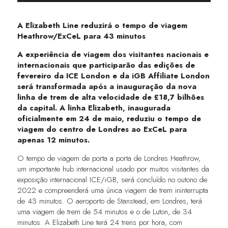
A Elizabeth Line reduzirá o tempo de viagem
Heathrow/ExCeL para 43 minutos
A experiência de viagem dos visitantes nacionais e
internacionais que participarão das edições de
fevereiro da ICE London e da iGB Affiliate London
será transformada após a inauguração da nova
linha de trem de alta velocidade de £18,7 bilhões
da capital. A linha Elizabeth, inaugurada
oficialmente em 24 de maio, reduziu o tempo de
viagem do centro de Londres ao ExCeL para
apenas 12 minutos.
O tempo de viagem de porta a porta de Londres Heathrow,
um importante hub internacional usado por muitos visitantes da
exposição internacional ICE/iGB, será concluído no outono de
2022 e compreenderá uma única viagem de trem ininterrupta
de 43 minutos. O aeroporto de Stanstead, em Londres, terá
uma viagem de trem de 54 minutos e o de Luton, de 34
minutos. A Elizabeth Line terá 24 trens por hora, com