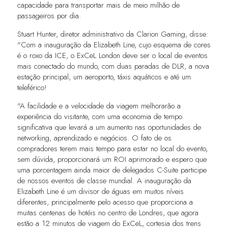
capacidade para transportar mais de meio milhão de
passageiros por dia.
Stuart Hunter, diretor administrativo da Clarion Gaming, disse:
"Com a inauguração da Elizabeth Line, cujo esquema de cores
é o roxo da ICE, o ExCeL London deve ser o local de eventos
mais conectado do mundo, com duas paradas de DLR, a nova
estação principal, um aeroporto, táxis aquáticos e até um
teleférico!
"A facilidade e a velocidade da viagem melhorarão a
experiência do visitante, com uma economia de tempo
significativa que levará a um aumento nas oportunidades de
networking, aprendizado e negócios. O fato de os
compradores terem mais tempo para estar no local do evento,
sem dúvida, proporcionará um ROI aprimorado e espero que
uma porcentagem ainda maior de delegados C-Suite participe
de nossos eventos de classe mundial. A inauguração da
Elizabeth Line é um divisor de águas em muitos níveis
diferentes, principalmente pelo acesso que proporciona a
muitas centenas de hotéis no centro de Londres, que agora
estão a 12 minutos de viagem do ExCeL, cortesia dos trens