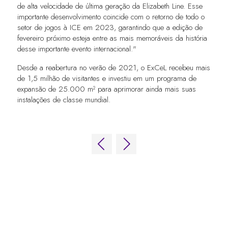
de alta velocidade de última geração da Elizabeth Line. Esse
importante desenvolvimento coincide com o retorno de todo o
setor de jogos à ICE em 2023, garantindo que a edição de
fevereiro próximo esteja entre as mais memoráveis da história
desse importante evento internacional."
Desde a reabertura no verão de 2021, o ExCeL recebeu mais
de 1,5 milhão de visitantes e investiu em um programa de
expansão de 25.000 m² para aprimorar ainda mais suas
instalações de classe mundial.
LINKS RÁPIDOS
Perguntas frequentes
Entre em contato conosco