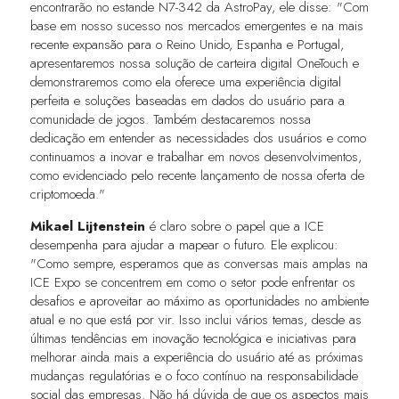
encontrarão no estande N7-342 da AstroPay, ele disse: "Com
base em nosso sucesso nos mercados emergentes e na mais
recente expansão para o Reino Unido, Espanha e Portugal,
apresentaremos nossa solução de carteira digital OneTouch e
demonstraremos como ela oferece uma experiência digital
perfeita e soluções baseadas em dados do usuário para a
comunidade de jogos. Também destacaremos nossa
dedicação em entender as necessidades dos usuários e como
continuamos a inovar e trabalhar em novos desenvolvimentos,
como evidenciado pelo recente lançamento de nossa oferta de
criptomoeda."
Mikael Lijtenstein
é claro sobre o papel que a ICE
desempenha para ajudar a mapear o futuro. Ele explicou:
"Como sempre, esperamos que as conversas mais amplas na
ICE Expo se concentrem em como o setor pode enfrentar os
desafios e aproveitar ao máximo as oportunidades no ambiente
atual e no que está por vir. Isso inclui vários temas, desde as
últimas tendências em inovação tecnológica e iniciativas para
melhorar ainda mais a experiência do usuário até as próximas
mudanças regulatórias e o foco contínuo na responsabilidade
social das empresas. Não há dúvida de que os aspectos mais