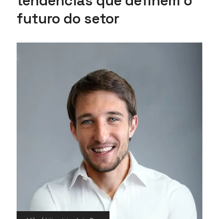
tendências que definem o
futuro do setor