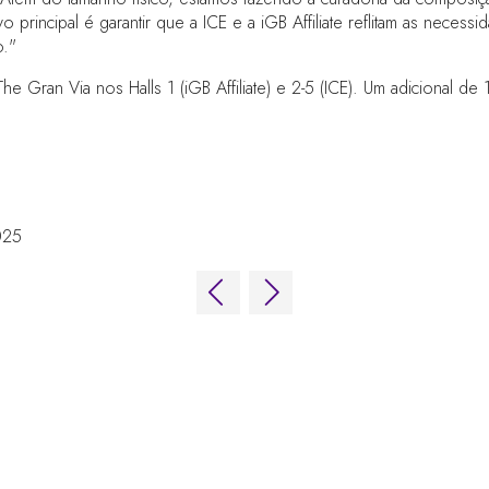
principal é garantir que a ICE e a iGB Affiliate reflitam as necess
o."
ran Via nos Halls 1 (iGB Affiliate) e 2-5 (ICE). Um adicional de
2025