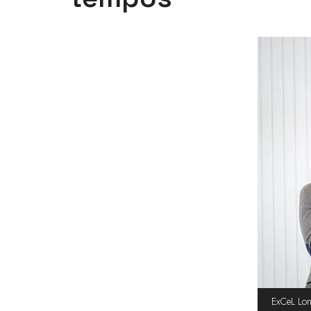
ExCeL Lon