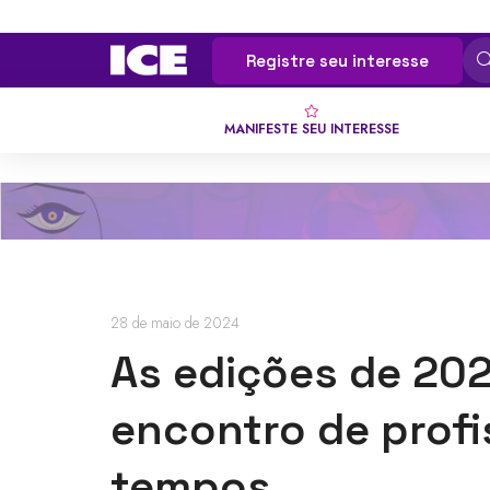
Registre seu interesse
MANIFESTE SEU INTERESSE
28 de maio de 2024
As edições de 2025
encontro de profi
tempos