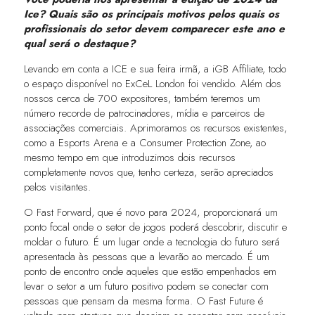
Ice? Quais são os principais motivos pelos quais os
profissionais do setor devem comparecer este ano e
qual será o destaque?
Levando em conta a ICE e sua feira irmã, a iGB Affiliate, todo
o espaço disponível no ExCeL London foi vendido. Além dos
nossos cerca de 700 expositores, também teremos um
número recorde de patrocinadores, mídia e parceiros de
associações comerciais. Aprimoramos os recursos existentes,
como a Esports Arena e a Consumer Protection Zone, ao
mesmo tempo em que introduzimos dois recursos
completamente novos que, tenho certeza, serão apreciados
pelos visitantes.
O Fast Forward, que é novo para 2024, proporcionará um
ponto focal onde o setor de jogos poderá descobrir, discutir e
moldar o futuro. É um lugar onde a tecnologia do futuro será
apresentada às pessoas que a levarão ao mercado. É um
ponto de encontro onde aqueles que estão empenhados em
levar o setor a um futuro positivo podem se conectar com
pessoas que pensam da mesma forma. O Fast Future é