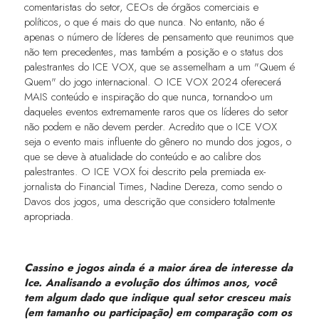
comentaristas do setor, CEOs de órgãos comerciais e
políticos, o que é mais do que nunca. No entanto, não é
apenas o número de líderes de pensamento que reunimos que
não tem precedentes, mas também a posição e o status dos
palestrantes do ICE VOX, que se assemelham a um "Quem é
Quem" do jogo internacional. O ICE VOX 2024 oferecerá
MAIS conteúdo e inspiração do que nunca, tornando-o um
daqueles eventos extremamente raros que os líderes do setor
não podem e não devem perder. Acredito que o ICE VOX
seja o evento mais influente do gênero no mundo dos jogos, o
que se deve à atualidade do conteúdo e ao calibre dos
palestrantes. O ICE VOX foi descrito pela premiada ex-
jornalista do Financial Times, Nadine Dereza, como sendo o
Davos dos jogos, uma descrição que considero totalmente
apropriada.
Cassino e jogos ainda é a maior área de interesse da
Ice. Analisando a evolução dos últimos anos, você
tem algum dado que indique qual setor cresceu mais
(em tamanho ou participação) em comparação com os