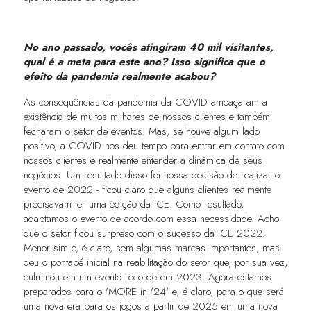
No ano passado, vocês atingiram 40 mil visitantes,
qual é a meta para este ano? Isso significa que o
efeito da pandemia realmente acabou?
As consequências da pandemia da COVID ameaçaram a
existência de muitos milhares de nossos clientes e também
fecharam o setor de eventos. Mas, se houve algum lado
positivo, a COVID nos deu tempo para entrar em contato com
nossos clientes e realmente entender a dinâmica de seus
negócios. Um resultado disso foi nossa decisão de realizar o
evento de 2022 - ficou claro que alguns clientes realmente
precisavam ter uma edição da ICE. Como resultado,
adaptamos o evento de acordo com essa necessidade. Acho
que o setor ficou surpreso com o sucesso da ICE 2022.
Menor sim e, é claro, sem algumas marcas importantes, mas
deu o pontapé inicial na reabilitação do setor que, por sua vez,
culminou em um evento recorde em 2023. Agora estamos
preparados para o 'MORE in '24' e, é claro, para o que será
uma nova era para os jogos a partir de 2025 em uma nova