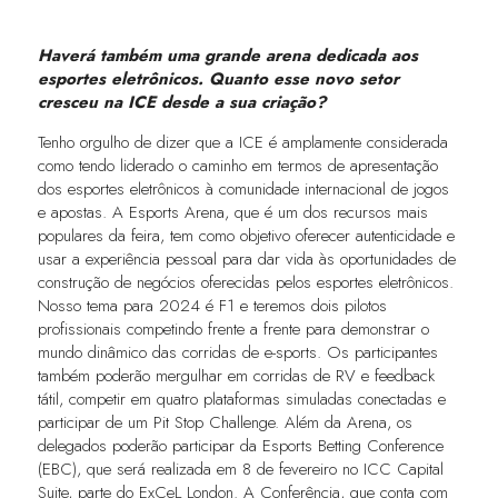
Haverá também uma grande arena dedicada aos
esportes eletrônicos. Quanto esse novo setor
cresceu na ICE desde a sua criação?
Tenho orgulho de dizer que a ICE é amplamente considerada
como tendo liderado o caminho em termos de apresentação
dos esportes eletrônicos à comunidade internacional de jogos
e apostas. A Esports Arena, que é um dos recursos mais
populares da feira, tem como objetivo oferecer autenticidade e
usar a experiência pessoal para dar vida às oportunidades de
construção de negócios oferecidas pelos esportes eletrônicos.
Nosso tema para 2024 é F1 e teremos dois pilotos
profissionais competindo frente a frente para demonstrar o
mundo dinâmico das corridas de e-sports. Os participantes
também poderão mergulhar em corridas de RV e feedback
tátil, competir em quatro plataformas simuladas conectadas e
participar de um Pit Stop Challenge. Além da Arena, os
delegados poderão participar da Esports Betting Conference
(EBC), que será realizada em 8 de fevereiro no ICC Capital
Suite, parte do ExCeL London. A Conferência, que conta com