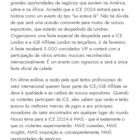
grandes oportunidades de negócios que existem na América
Latina e na África. Acredito que a ICE 2024 entrará para a
história como um evento do tipo "eu estava lá". Não há dúvida
de que será uma ocasião comovente para muitos de nossos
expositores, que estarão se despedindo de Londres.
Organizamos uma festa especial de despedida para a ICE
London e a iGB Affiliate London na terça-feira, 6 de fevereiro.
A festa receberá 5.000 convidados VIP e contará com a
participação de vários artistas musicais reconhecidos
internacionalmente. É um evento com ingressos e será a única
festa oficial da cidade.
Em última análise, a razão pela qual tantos profissionais do
setor internacional querem fazer parte da ICE/iGB Affiliate se
deve à qualidade e ao calibre de nossos expositores. Quando
os visitantes participam da ICE, eles sabem que verão e terão
acesso às melhores marcas de jogos e aos principais
inovadores do setor encontrados em qualquer lugar do mundo.
Nosso tema para a ICE 2024 é MAIS - que é exatamente o
que os visitantes experimentarão: MAIS conexões, MAIS
insights, MAIS inspiração e, consequentemente, MAIS
oportunidades de negócios.