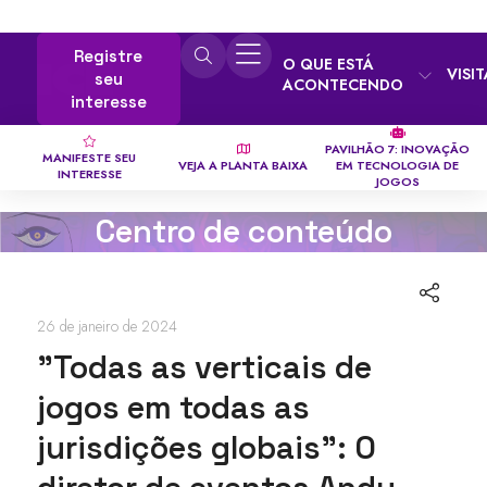
Registre
O QUE ESTÁ
VISI
seu
ACONTECENDO
interesse
PAVILHÃO 7: INOVAÇÃO
MANIFESTE SEU
VEJA A PLANTA BAIXA
EM TECNOLOGIA DE
INTERESSE
JOGOS
Centro de conteúdo
26 de janeiro de 2024
"Todas as verticais de
jogos em todas as
jurisdições globais": O