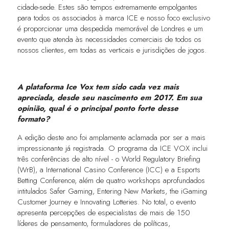
cidade-sede. Estes são tempos extremamente empolgantes
para todos os associados à marca ICE e nosso foco exclusivo
é proporcionar uma despedida memorável de Londres e um
evento que atenda às necessidades comerciais de todos os
nossos clientes, em todas as verticais e jurisdições de jogos.
A plataforma Ice Vox tem sido cada vez mais
apreciada, desde seu nascimento em 2017. Em sua
opinião, qual é o principal ponto forte desse
formato?
A edição deste ano foi amplamente aclamada por ser a mais
impressionante já registrada. O programa da ICE VOX inclui
três conferências de alto nível - o World Regulatory Briefing
(WrB), a International Casino Conference (ICC) e a Esports
Betting Conference, além de quatro workshops aprofundados
intitulados Safer Gaming, Entering New Markets, the iGaming
Customer Journey e Innovating Lotteries. No total, o evento
apresenta percepções de especialistas de mais de 150
líderes de pensamento, formuladores de políticas,