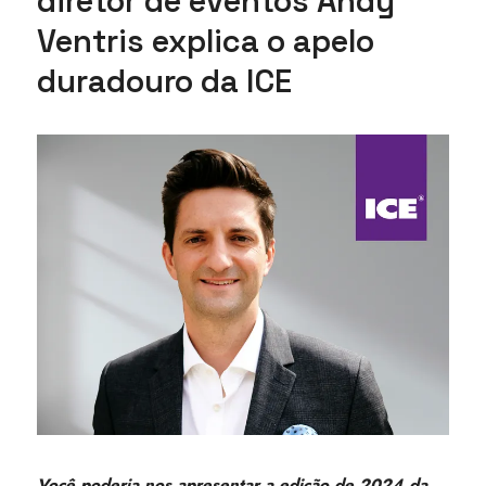
diretor de eventos Andy
Ventris explica o apelo
duradouro da ICE
Você poderia nos apresentar a edição de 2024 da