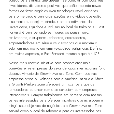
voltado para startups que desejam se conectar com possíveis
investidores, disruptores positivos que estão trazendo novas
formas de fazer negócios e/ou tecnologias revolucionárias
para o mercado e para organizações e indivíduos que estão
atualmente ou desejam introduzir empreendimentos de
Diversidade, Equidade e Inclusão no local de trabalho. O Fast
Forward é para pensadores, líderes de pensamento,
realizadores, disruptores, criadores, exploradores,
empreendedores em série e os visionários que mantêm o
setor em movimento em uma velocidade vertiginosa. De fato,
em muitos aspectos, o Fast Forward resume o que é a ICE!
Nossa mais recente iniciativa para proporcionar mais
conexões entre empresas do setor de jogos internacionais foi o
desenvolvimento da Growth Markets Zone. Com foco nas
empresas ativas ou voltadas para a América Latina e a África,
a Growth Markets Zone oferecerá um local para que os
fornecedores se encontrem e se conectem com empresas
internacionais. Sempre trabalhamos em parceria com nossas
partes interessadas para oferecer iniciativas que as ajudem a
atingir seus objetivos de negócios, e a Growth Markets Zone
servirá como o local de referência para os interessados nas