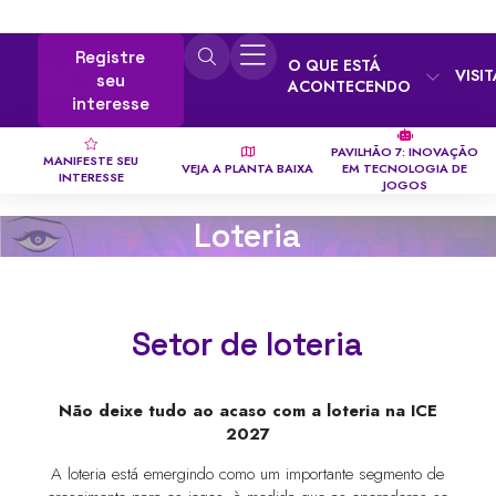
Registre
O QUE ESTÁ
VISI
seu
ACONTECENDO
interesse
PAVILHÃO 7: INOVAÇÃO
MANIFESTE SEU
VEJA A PLANTA BAIXA
EM TECNOLOGIA DE
INTERESSE
JOGOS
Loteria
Setor de loteria
Não deixe tudo ao acaso com a loteria na ICE
2027
A loteria está emergindo como um importante segmento de