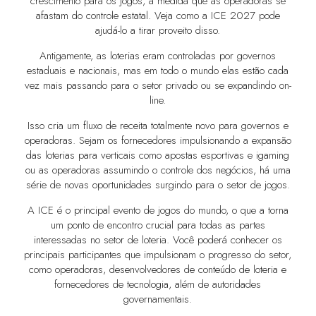
crescimento para os jogos, à medida que as operadoras se
afastam do controle estatal. Veja como a ICE 2027 pode
ajudá-lo a tirar proveito disso.
Antigamente, as loterias eram controladas por governos
estaduais e nacionais, mas em todo o mundo elas estão cada
vez mais passando para o setor privado ou se expandindo on-
line.
Isso cria um fluxo de receita totalmente novo para governos e
operadoras. Sejam os fornecedores impulsionando a expansão
das loterias para verticais como apostas esportivas e igaming
ou as operadoras assumindo o controle dos negócios, há uma
série de novas oportunidades surgindo para o setor de jogos.
A ICE é o principal evento de jogos do mundo, o que a torna
um ponto de encontro crucial para todas as partes
interessadas no setor de loteria. Você poderá conhecer os
principais participantes que impulsionam o progresso do setor,
como operadoras, desenvolvedores de conteúdo de loteria e
fornecedores de tecnologia, além de autoridades
governamentais.