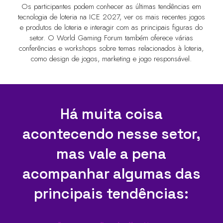
Os participantes podem conhecer as últimas tendências em
tecnologia de loteria na ICE 2027, ver os mais recentes jogos
e produtos de loteria e interagir com as principais figuras do
setor. O World Gaming Forum também oferece várias
conferências e workshops sobre temas relacionados à loteria,
como design de jogos, marketing e jogo responsável.
Há muita coisa
acontecendo nesse setor,
mas vale a pena
acompanhar algumas das
principais tendências: