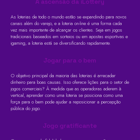
A ascensão da iLottery
As loterias de todo o mundo estão se expandindo para novos
canais além do varejo, e a loteria on-line é uma forma cada
vez mais importante de alcançar os clientes. Seja em jogos
tradicionais baseados em sorteios ou em apostas esportivas e
igaming, a loteria está se diversificando rapidamente.
Jogar para o bem
O objetivo principal da maioria das loterias é arrecadar
dinheiro para boas causas. Isso oferece lições para o setor de
jogos comerciais? À medida que as operadoras aderem à
vertical, aprender como uma loteria se posiciona como uma
força para o bem pode ajudar a reposicionar a percepção
pública do jogo.
Jogo gratificante